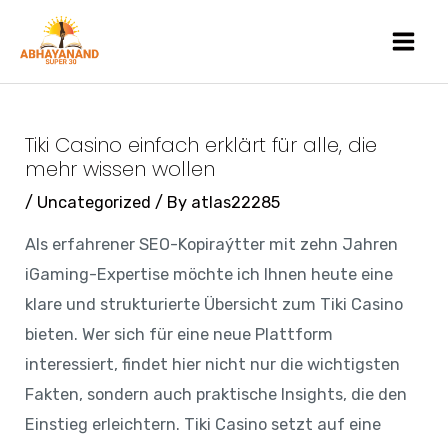
Skip
Main
to
Men
content
Post
navigation
Tiki Casino einfach erklärt für alle, die
mehr wissen wollen
/
Uncategorized
/ By
atlas22285
Als erfahrener SEO-Kopiraýtter mit zehn Jahren
iGaming-Expertise möchte ich Ihnen heute eine
klare und strukturierte Übersicht zum Tiki Casino
bieten. Wer sich für eine neue Plattform
interessiert, findet hier nicht nur die wichtigsten
Fakten, sondern auch praktische Insights, die den
Einstieg erleichtern. Tiki Casino setzt auf eine