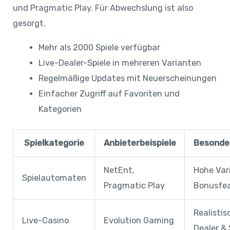
und Pragmatic Play. Für Abwechslung ist also
gesorgt.
Mehr als 2000 Spiele verfügbar
Live-Dealer-Spiele in mehreren Varianten
Regelmäßige Updates mit Neuerscheinungen
Einfacher Zugriff auf Favoriten und
Kategorien
Spielkategorie
Anbieterbeispiele
Besonde
NetEnt,
Hohe Var
Spielautomaten
Pragmatic Play
Bonusfe
Realistis
Live-Casino
Evolution Gaming
Dealer &