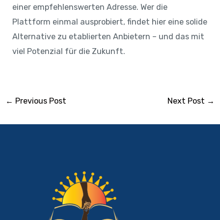
einer empfehlenswerten Adresse. Wer die
Plattform einmal ausprobiert, findet hier eine solide
Alternative zu etablierten Anbietern – und das mit
viel Potenzial für die Zukunft.
←
Previous Post
Next Post
→