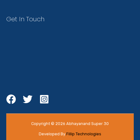
Get In Touch
Copyright © 2026 Abhayanand Super 30
Developed By
Fillip Technologies