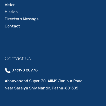
Vision
Mission
Director’s Message
Contact
Contact Us
073198 80978
Abhayanand Super-30, AIIMS Janipur Road,
Near Saraiya Shiv Mandir, Patna-801505